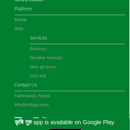
Terms & Condition
Platform
Mobile
Web
Services
Advisory
Weather forecast
farm get price
sms pull
Contact Us
Kathmandu, Nepal
info@ict4agri.com
कृषि गुरु
app is available on Google Play.