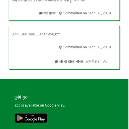
कुन ठाँउ होर सर ठाँउ को नाम भन्दिय मा सजिलो हुने थियो कि
राजु भुजेल
Commented on : April 11, 2019
Abhi Bee Hive , Lagankhel,ktm
Commented on : April 11, 2019
ABHI BEE HIVE ,अभि बी हाइभ. Ad
कृषि गुरु
app is available on Google Play.