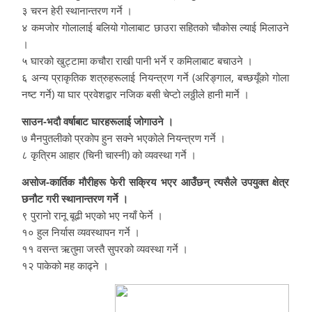
३ चरन हेरी स्थानान्तरण गर्ने ।
४ कमजोर गोलालाई बलियो गोलाबाट छाउरा सहितको चौकोस ल्याई मिलाउने
।
५ घारको खुट्टामा कचौरा राखी पानी भर्ने र कमिलाबाट बचाउने ।
६ अन्य प्राकृतिक शत्रुहरूलाई नियन्त्रण गर्ने (अरिङ्गाल, बच्छयूँको गोला
नष्ट गर्ने) या घार प्रवेशद्वार नजिक बसी चेप्टो लठ्ठीले हानी मार्ने ।
साउन-भदौ वर्षाबाट घारहरूलाई जोगाउने ।
७ मैनपुतलीको प्रकोप हुन सक्ने भएकोले नियन्त्रण गर्ने ।
८ कृत्रिम आहार (चिनी चास्नी) को व्यवस्था गर्ने ।
असोज-कार्तिक मौरीहरू फेरी सक्रिय भएर आउँछन् त्यसैले उपयुक्त क्षेत्र
छनौट गरी स्थानान्तरण गर्ने ।
९ पुरानो रानू बूढी भएको भए नयाँ फेर्ने ।
१० हुल निर्यास व्यवस्थापन गर्ने ।
११ वसन्त ऋतुमा जस्तै सुपरको व्यवस्था गर्ने ।
१२ पाकेको मह काढ्ने ।