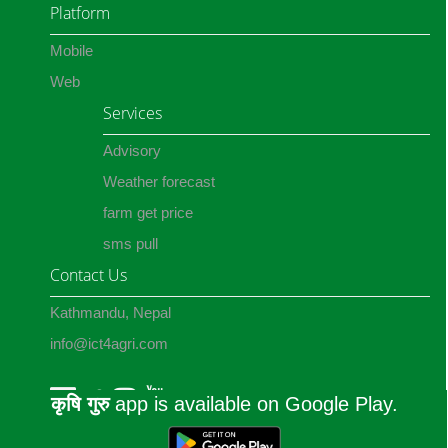
Platform
Mobile
Web
Services
Advisory
Weather forecast
farm get price
sms pull
Contact Us
Kathmandu, Nepal
info@ict4agri.com
कृषि गुरु
app is available on Google Play.