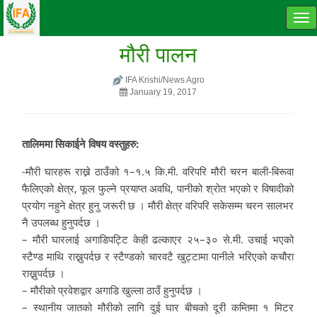
Tog
navi
मौरी पालन
IFA Krishi/News Agro
January 19, 2017
तालिममा सिकाईने विषय वस्तुहरु:
-मौरी घारहरू राख्ने ठाउँको १–१.५ कि.मी. वरिपरि मौरी चरन बाली-बिरूवा
फैलिएको क्षेत्र, फूल फुल्ने प्रयाप्त अवधि, पानीको श्रोत भएको र विषादीको
प्रयोग नहुने क्षेत्र हुनु जरूरी छ । मौरी क्षेत्र वरिपरि सकेसम्म चरन सालभर
नै उपलब्ध हुनुपर्दछ ।
– मौरी घारलाई अगाडिपट्टि केही ढल्काएर २५–३० से.मी. उचाई भएको
स्टैण्ड माथि राख्नुपर्दछ र स्टैण्डको चारवटै खुट्टामा पानीले भरिएको कचौरा
राख्नुपर्दछ ।
– मौरीको प्रवेशद्वार अगाडि खुल्ला ठाउँ हुनुपर्दछ ।
– स्थानीय जातको मौरीको लागि दुई घार बीचको दूरी कम्तिमा १ मिटर