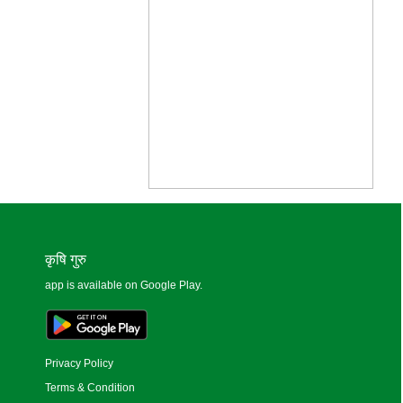
कृषि गुरु
app is available on Google Play.
Privacy Policy
Terms & Condition